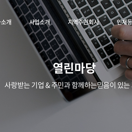
사소개
사업소개
지역주민회사
인재
열린마당
사랑받는 기업 & 주민과 함께하는믿음이 있는