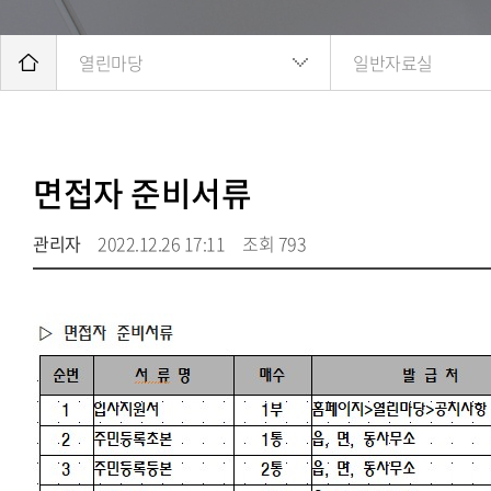
열린마당
일반자료실
면접자 준비서류
관리자
2022.12.26 17:11
조회 793