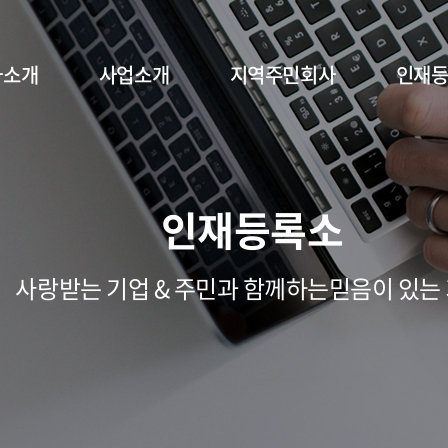
사소개
사업소개
지역주민회사
인재
인재등록소
사랑받는 기업 & 주민과 함께하는믿음이 있는