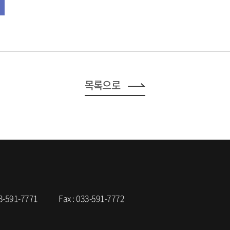
목록으로
3-591-7771
Fax :
033-591-7772