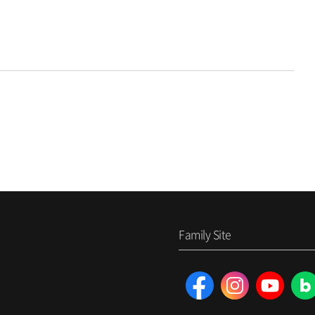
Family Site