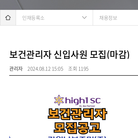
인재등록소
채용정보
보건관리자 신입사원 모집(마감)
관리자
2024.08.12 15:05
조회 1195