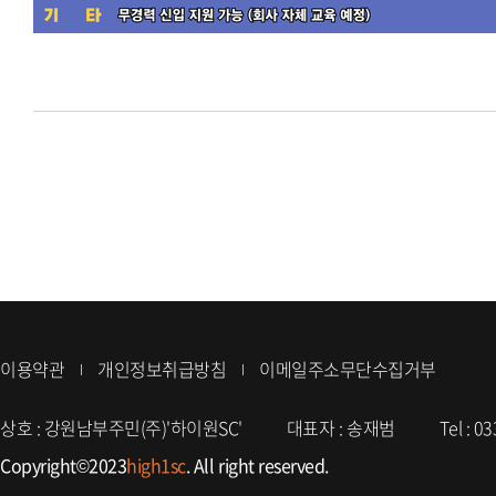
이용약관
개인정보취급방침
이메일주소무단수집거부
상호 : 강원남부주민(주)'하이원SC'
대표자 : 송재범
Tel :
03
Copyright©2023
high1sc
. All right reserved.