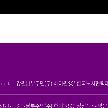
강원남부주민(주)‘하이원SC’ 한국노사협력
6.05.15
강원남부주민(주)‘하이원SC’ 정선 ‘나눔명문
5.12.12