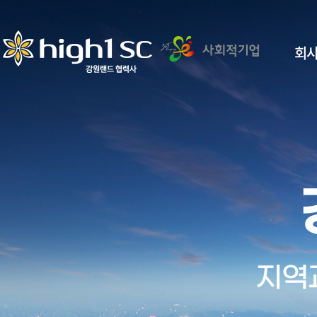
회
지역
지역