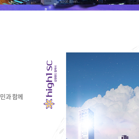
scroll down
주민과 함께