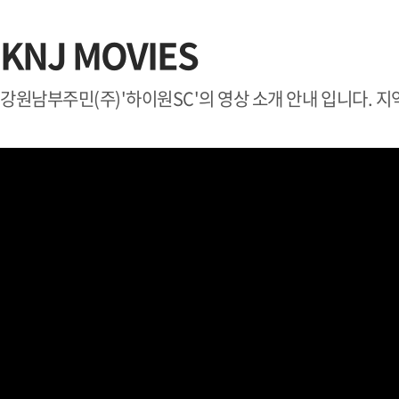
KNJ MOVIES
강원남부주민(주)'하이원SC'의 영상 소개 안내 입니다. 