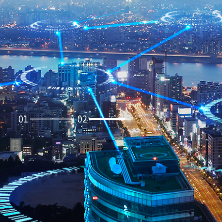
01
02