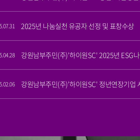
2025년 나눔실천 유공자 선정 및 표창수상
5.07.31
강원남부주민(주)'하이원SC' 2025년 ESG
5.04.28
강원남부주민(주)'하이원SC' 정년연장기업 사
5.02.06