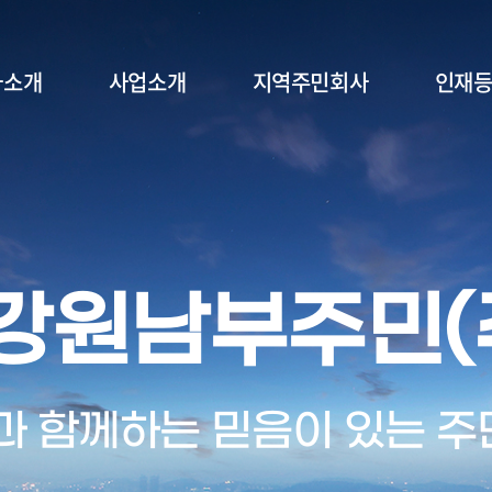
사소개
사업소개
지역주민회사
인재
강원남부주민(
강원남부주민(
과 함께하는 믿음이 있는 주
과 함께하는 믿음이 있는 주