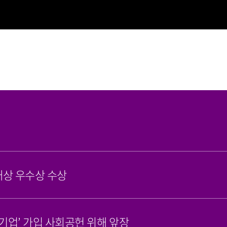
대상 우수상 수상
기업’ 가입 사회공헌 위해 앞장