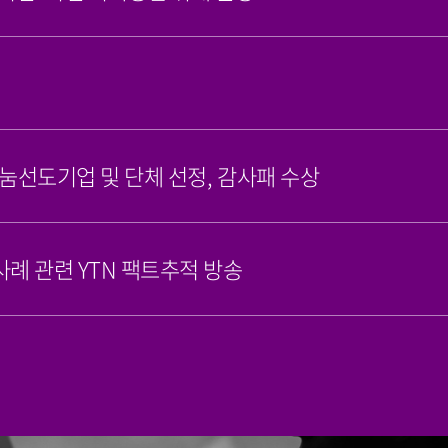
나눔선도기업 및 단체 선정, 감사패 수상
례 관련 YTN 팩트추적 방송