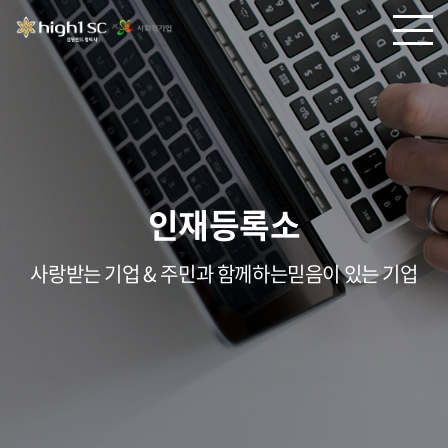
인재등록소
사랑받는 기업 & 주민과 함께하는믿음이 있는 기업