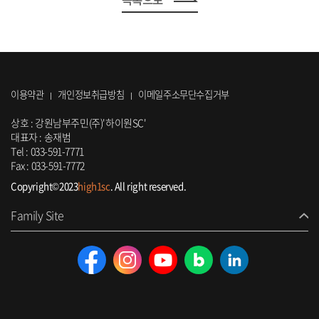
이용약관
개인정보취급방침
이메일주소무단수집거부
상호 : 강원남부주민(주)'하이원SC'
대표자 : 송재범
Tel :
033-591-7771
Fax :
033-591-7772
Copyright©2023
high1sc
. All right reserved.
Family Site