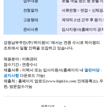
업무내용
호텔 객실 청소 등 호텔 미화
전형절차
서류전형 > 면접 > 신체검사
고용형태
계약직 (1년 근무 후 평가 통
준비서류
입사지원서(홈페이지 공지사항
강원남부주민(주)'하이원SC'에서는 연중 수시로 하이원리
조트에서 일할 인력을 모집하고 있습니다.
채용분야 : 미화관리
접수기간 : 연중수시
제출서류 : 이력서 또는 입사지원서(홈페이지 내
열린마당 -
공지사항
다운로드 가능)
제출처 : 홈페이지 업로드(www.high1sc.com 인재등록소), 우
편, 방문접수가능
목록으로